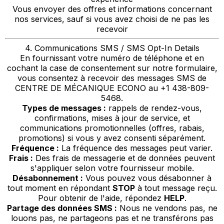
Vous envoyer des offres et informations concernant
nos services, sauf si vous avez choisi de ne pas les
recevoir
4. Communications SMS / SMS Opt-In Details
En fournissant votre numéro de téléphone et en
cochant la case de consentement sur notre formulaire,
vous consentez à recevoir des messages SMS de
CENTRE DE MÉCANIQUE ECONO au +1 438-809-
5468.
Types de messages :
rappels de rendez-vous,
confirmations, mises à jour de service, et
communications promotionnelles (offres, rabais,
promotions) si vous y avez consenti séparément.
Fréquence :
La fréquence des messages peut varier.
Frais :
Des frais de messagerie et de données peuvent
s'appliquer selon votre fournisseur mobile.
Désabonnement :
Vous pouvez vous désabonner à
tout moment en répondant
STOP
à tout message reçu.
Pour obtenir de l'aide, répondez
HELP
.
Partage des données SMS :
Nous ne vendons pas, ne
louons pas, ne partageons pas et ne transférons pas