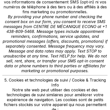
vos informations de consentement SMS (opt-in) ni vos
numéros de téléphone à des tiers ou à des affiliés à des
fins marketing ou promotionnelles.
By providing your phone number and checking the
consent box on our form, you consent to receive SMS
messages from CENTRE DE MÉCANIQUE ECONO at +1
438-809-5468. Message types include appointment
reminders, confirmations, service updates, and
promotional messages (offers, discounts, promotions) if
separately consented. Message frequency may vary.
Message and data rates may apply. Text STOP to
unsubscribe at any time. Text HELP for help. We do not
sell, rent, share, or transfer your SMS opt-in consent
data or phone numbers to third parties or affiliates for
marketing or promotional purposes.
5. Cookies et technologies de suivi / Cookie & Tracking
Info
Notre site web peut utiliser des cookies et des
technologies de suivi similaires pour améliorer votre
expérience de navigation. Les cookies sont de petits
fichiers stockés sur votre appareil qui nous permettent
de :