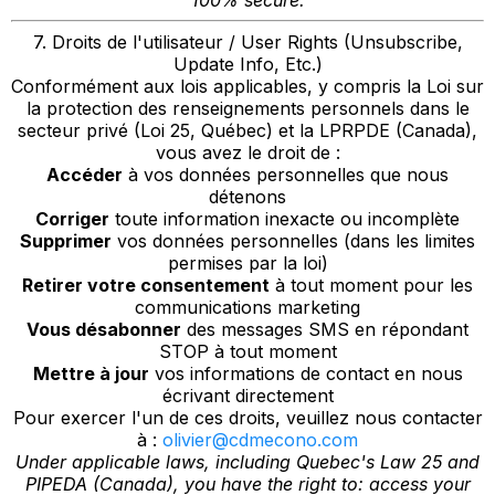
100% secure.
7. Droits de l'utilisateur / User Rights (Unsubscribe,
Update Info, Etc.)
Conformément aux lois applicables, y compris la Loi sur
la protection des renseignements personnels dans le
secteur privé (Loi 25, Québec) et la LPRPDE (Canada),
vous avez le droit de :
Accéder
à vos données personnelles que nous
détenons
Corriger
toute information inexacte ou incomplète
Supprimer
vos données personnelles (dans les limites
permises par la loi)
Retirer votre consentement
à tout moment pour les
communications marketing
Vous désabonner
des messages SMS en répondant
STOP à tout moment
Mettre à jour
vos informations de contact en nous
écrivant directement
Pour exercer l'un de ces droits, veuillez nous contacter
à :
olivier@cdmecono.com
Under applicable laws, including Quebec's Law 25 and
PIPEDA (Canada), you have the right to: access your